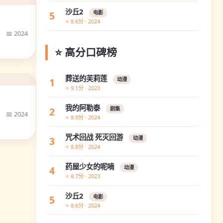
沙丘2
5
电影
⭐ 8.6分 · 2024
📅 2024
⭐ 高分口碑榜
葬送的芙莉莲
1
动漫
⭐ 9.1分 · 2023
我的阿勒泰
2
剧集
📅 2024
⭐ 8.9分 · 2024
咒术回战 死灭回游
3
动漫
⭐ 8.8分 · 2024
药屋少女的呢喃
4
动漫
⭐ 8.7分 · 2023
沙丘2
5
电影
⭐ 8.6分 · 2024