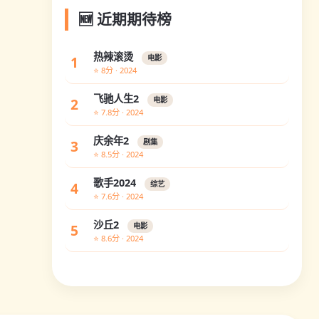
🆕 近期期待榜
热辣滚烫
1
电影
⭐ 8分 · 2024
飞驰人生2
2
电影
⭐ 7.8分 · 2024
庆余年2
3
剧集
⭐ 8.5分 · 2024
歌手2024
4
综艺
⭐ 7.6分 · 2024
沙丘2
5
电影
⭐ 8.6分 · 2024