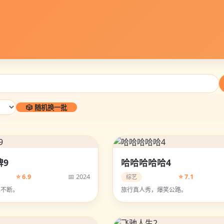
🎲 随机换一批
牌9
哈哈哈哈哈4
⭐ 6.9
📅 2024
⭐ 7.1
综艺
乐不断。
旅行真人秀，爆笑公路。