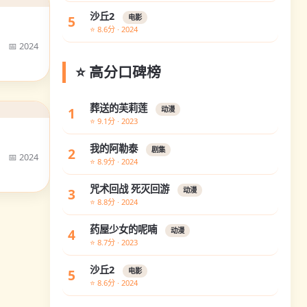
沙丘2
5
电影
⭐ 8.6分 · 2024
📅 2024
⭐ 高分口碑榜
葬送的芙莉莲
1
动漫
⭐ 9.1分 · 2023
我的阿勒泰
2
剧集
📅 2024
⭐ 8.9分 · 2024
咒术回战 死灭回游
3
动漫
⭐ 8.8分 · 2024
药屋少女的呢喃
4
动漫
⭐ 8.7分 · 2023
沙丘2
5
电影
⭐ 8.6分 · 2024