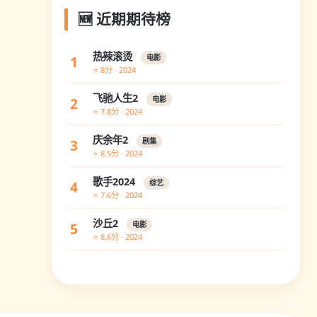
🆕 近期期待榜
热辣滚烫
1
电影
⭐ 8分 · 2024
飞驰人生2
2
电影
⭐ 7.8分 · 2024
庆余年2
3
剧集
⭐ 8.5分 · 2024
歌手2024
4
综艺
⭐ 7.6分 · 2024
沙丘2
5
电影
⭐ 8.6分 · 2024