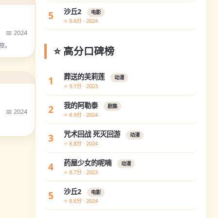
沙丘2
5
电影
⭐ 8.6分 · 2024
📅 2024
旅。
⭐ 高分口碑榜
葬送的芙莉莲
1
动漫
⭐ 9.1分 · 2023
我的阿勒泰
2
剧集
📅 2024
⭐ 8.9分 · 2024
咒术回战 死灭回游
3
动漫
⭐ 8.8分 · 2024
药屋少女的呢喃
4
动漫
⭐ 8.7分 · 2023
沙丘2
5
电影
⭐ 8.6分 · 2024