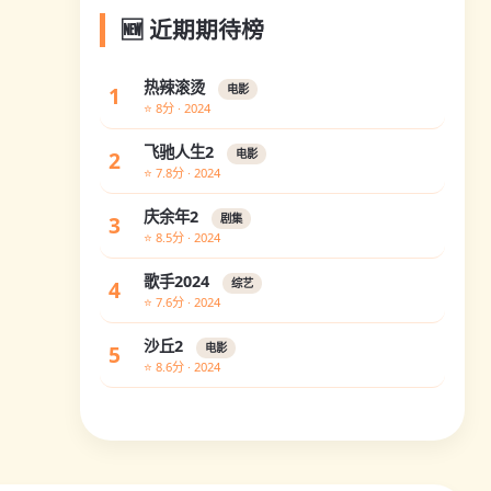
🆕 近期期待榜
热辣滚烫
1
电影
⭐ 8分 · 2024
飞驰人生2
2
电影
⭐ 7.8分 · 2024
庆余年2
3
剧集
⭐ 8.5分 · 2024
歌手2024
4
综艺
⭐ 7.6分 · 2024
沙丘2
5
电影
⭐ 8.6分 · 2024